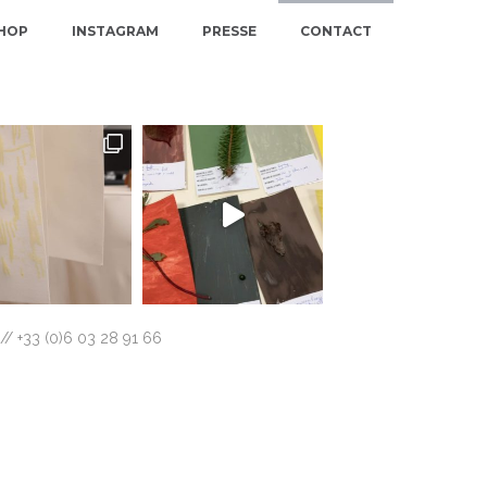
SHOP
INSTAGRAM
PRESSE
CONTACT
// +33 (0)6 03 28 91 66