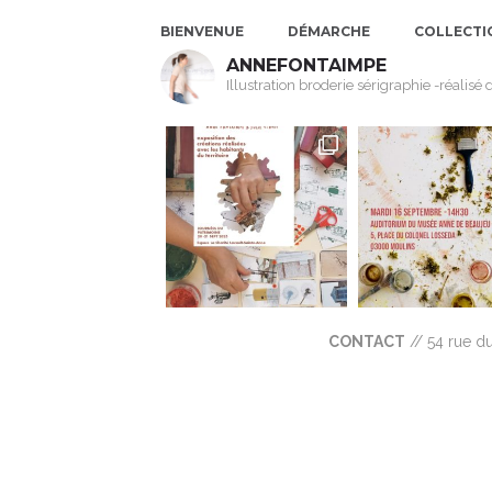
BIENVENUE
DÉMARCHE
COLLECTI
ANNEFONTAIMPE
Illustration broderie sérigraphie -réalis
CONTACT
// 54 rue d